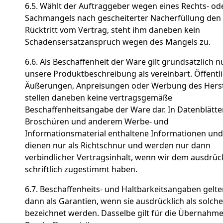
6.5. Wählt der Auftraggeber wegen eines Rechts- od
Sachmangels nach gescheiterter Nacherfüllung den
Rücktritt vom Vertrag, steht ihm daneben kein
Schadensersatzanspruch wegen des Mangels zu.
6.6. Als Beschaffenheit der Ware gilt grundsätzlich n
unsere Produktbeschreibung als vereinbart. Öffentl
Äußerungen, Anpreisungen oder Werbung des Herst
stellen daneben keine vertragsgemäße
Beschaffenheitsangabe der Ware dar. In Datenblätte
Broschüren und anderem Werbe- und
Informationsmaterial enthaltene Informationen un
dienen nur als Richtschnur und werden nur dann
verbindlicher Vertragsinhalt, wenn wir dem ausdrüc
schriftlich zugestimmt haben.
6.7. Beschaffenheits- und Haltbarkeitsangaben gelte
dann als Garantien, wenn sie ausdrücklich als solche
bezeichnet werden. Dasselbe gilt für die Übernahme