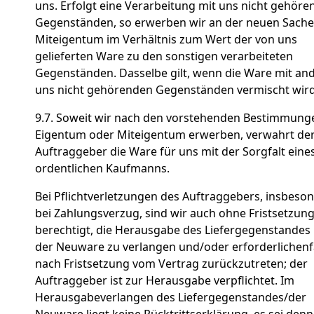
uns. Erfolgt eine Verarbeitung mit uns nicht gehör
Gegenständen, so erwerben wir an der neuen Sache
Miteigentum im Verhältnis zum Wert der von uns
gelieferten Ware zu den sonstigen verarbeiteten
Gegenständen. Dasselbe gilt, wenn die Ware mit an
uns nicht gehörenden Gegenständen vermischt wird
9.7. Soweit wir nach den vorstehenden Bestimmung
Eigentum oder Miteigentum erwerben, verwahrt de
Auftraggeber die Ware für uns mit der Sorgfalt eine
ordentlichen Kaufmanns.
Bei Pflichtverletzungen des Auftraggebers, insbeso
bei Zahlungsverzug, sind wir auch ohne Fristsetzun
berechtigt, die Herausgabe des Liefergegenstandes
der Neuware zu verlangen und/oder erforderlichenf
nach Fristsetzung vom Vertrag zurückzutreten; der
Auftraggeber ist zur Herausgabe verpflichtet. Im
Herausgabeverlangen des Liefergegenstandes/der
Neuware liegt keine Rücktrittserklärung, es sei denn