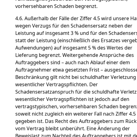
vorhersehbaren Schaden begrenzt.
4.6. Außerhalb der Fälle der Ziffer 4.5 wird unsere H
wegen Verzugs für den Schadensersatz neben der
Leistung auf insgesamt 3 % und für den Schadenser
statt der Leistung (einschließlich des Ersatzes verge
Aufwendungen) auf insgesamt 5 % des Wertes der
Lieferung begrenzt. Weitergehende Ansprüche des
Auftraggebers sind – auch nach Ablauf einer dem
Auftragnehmer etwa gesetzten Frist – ausgeschlosse
Beschränkung gilt nicht bei schuldhafter Verletzung
wesentlicher Vertragspflichten. Der
Schadensersatzanspruch für die schuldhafte Verlet
wesentlicher Vertragspflichten ist jedoch auf den
vertragstypischen, vorhersehbaren Schaden begrenz
soweit nicht zugleich ein weiterer Fall nach Ziffer 4.5
gegeben ist. Das Recht des Auftraggebers zum Rückt
vom Vertrag bleibt unberührt. Eine Änderung der
Beweislast zum Nachteil des Auftraggebers ist mit d