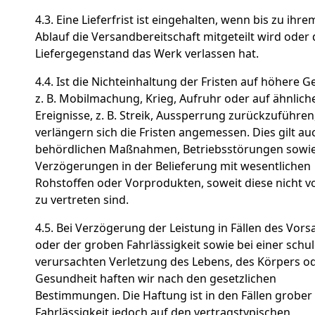
4.3. Eine Lieferfrist ist eingehalten, wenn bis zu ihre
Ablauf die Versandbereitschaft mitgeteilt wird oder 
Liefergegenstand das Werk verlassen hat.
4.4. Ist die Nichteinhaltung der Fristen auf höhere G
z. B. Mobilmachung, Krieg, Aufruhr oder auf ähnlich
Ereignisse, z. B. Streik, Aussperrung zurückzuführen
verlängern sich die Fristen angemessen. Dies gilt au
behördlichen Maßnahmen, Betriebsstörungen sowi
Verzögerungen in der Belieferung mit wesentlichen
Rohstoffen oder Vorprodukten, soweit diese nicht v
zu vertreten sind.
4.5. Bei Verzögerung der Leistung in Fällen des Vors
oder der groben Fahrlässigkeit sowie bei einer schu
verursachten Verletzung des Lebens, des Körpers o
Gesundheit haften wir nach den gesetzlichen
Bestimmungen. Die Haftung ist in den Fällen grober
Fahrlässigkeit jedoch auf den vertragstypischen,