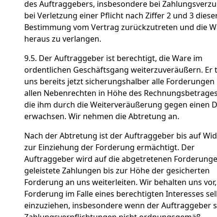
des Auftraggebers, insbesondere bei Zahlungsverz
bei Verletzung einer Pflicht nach Ziffer 2 und 3 diese
Bestimmung vom Vertrag zurückzutreten und die W
heraus zu verlangen.
9.5. Der Auftraggeber ist berechtigt, die Ware im
ordentlichen Geschäftsgang weiterzuveräußern. Er t
uns bereits jetzt sicherungshalber alle Forderungen
allen Nebenrechten in Höhe des Rechnungsbetrages
die ihm durch die Weiterveräußerung gegen einen D
erwachsen. Wir nehmen die Abtretung an.
Nach der Abtretung ist der Auftraggeber bis auf Wid
zur Einziehung der Forderung ermächtigt. Der
Auftraggeber wird auf die abgetretenen Forderung
geleistete Zahlungen bis zur Höhe der gesicherten
Forderung an uns weiterleiten. Wir behalten uns vor,
Forderung im Falle eines berechtigten Interesses sel
einzuziehen, insbesondere wenn der Auftraggeber 
Zahlungsverpflichtungen nicht ordnungsgemäß