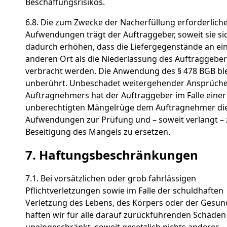
Beschaffungsrisikos.
6.8. Die zum Zwecke der Nacherfüllung erforderlich
Aufwendungen trägt der Auftraggeber, soweit sie si
dadurch erhöhen, dass die Liefergegenstände an ei
anderen Ort als die Niederlassung des Auftraggebe
verbracht werden. Die Anwendung des § 478 BGB ble
unberührt. Unbeschadet weitergehender Ansprüche
Auftragnehmers hat der Auftraggeber im Falle einer
unberechtigten Mängelrüge dem Auftragnehmer di
Aufwendungen zur Prüfung und – soweit verlangt – 
Beseitigung des Mangels zu ersetzen.
7. Haftungsbeschränkungen
7.1. Bei vorsätzlichen oder grob fahrlässigen
Pflichtverletzungen sowie im Falle der schuldhaften
Verletzung des Lebens, des Körpers oder der Gesun
haften wir für alle darauf zurückführenden Schäden
uneingeschränkt, soweit gesetzlich nichts anderes